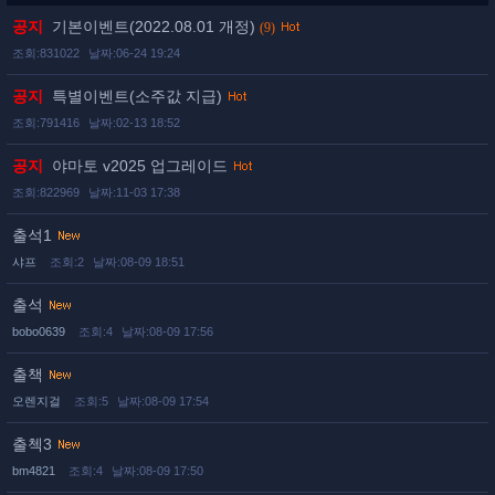
공지
기본이벤트(2022.08.01 개정)
(9)
조회:831022
날짜:06-24 19:24
공지
특별이벤트(소주값 지급)
조회:791416
날짜:02-13 18:52
공지
야마토 v2025 업그레이드
조회:822969
날짜:11-03 17:38
출석1
샤프
조회:2
날짜:08-09 18:51
출석
bobo0639
조회:4
날짜:08-09 17:56
출책
오렌지걸
조회:5
날짜:08-09 17:54
출첵3
bm4821
조회:4
날짜:08-09 17:50