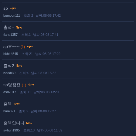
sp
bumoon111
조회:2
날짜:08-08 17:42
출석~
tlahs1357
조회:1
날짜:08-08 17:41
sp요~~~
(1)
hkhk4545
조회:21
날짜:08-08 17:22
출석2
lshlsh39
조회:4
날짜:08-08 15:32
sp당첨요
(1)
asd7017
조회:11
날짜:08-08 13:20
출첵
bm4821
조회:2
날짜:08-08 12:27
출첵입니다
syhun1995
조회:13
날짜:08-08 11:59