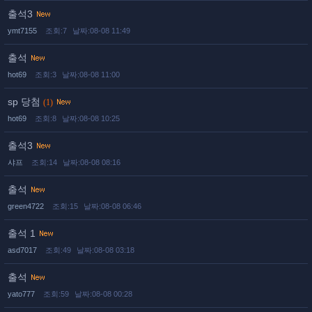
출석3
ymt7155
조회:7
날짜:08-08 11:49
출석
hot69
조회:3
날짜:08-08 11:00
sp 당첨
(1)
hot69
조회:8
날짜:08-08 10:25
출석3
샤프
조회:14
날짜:08-08 08:16
출석
green4722
조회:15
날짜:08-08 06:46
출석 1
asd7017
조회:49
날짜:08-08 03:18
출석
yato777
조회:59
날짜:08-08 00:28