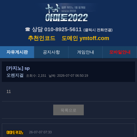
☎ 상담 010-8925-5611
(클릭시 전화연결)
추천인코드
도메인
ymtoff.com
자유게시판
공지사항
게임안내
모바일안내
[카지노] sp
오렌지걸
조회수: 2,151
날짜: 2026-07-07 06:50:19
11
목록으로
26-07-07 07:33