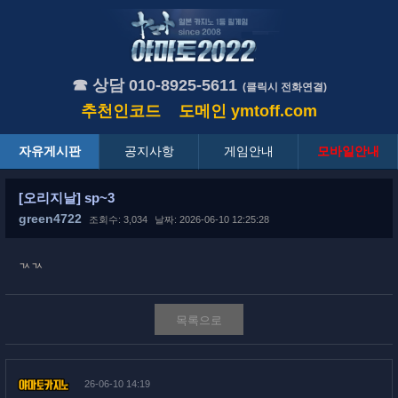
☎ 상담 010-8925-5611
(클릭시 전화연결)
추천인코드
도메인
ymtoff.com
자유게시판
공지사항
게임안내
모바일안내
[오리지날] sp~3
green4722
조회수: 3,034
날짜: 2026-06-10 12:25:28
ㄳㄳ
목록으로
26-06-10 14:19