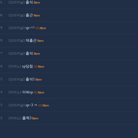
출석
81
[오리지날]
출근
80
[오리지날]
sp~^^
79
[오리지날]
(1)
재출근
78
[오리지날]
출석
77
[오리지날]
sp당첨
76
[카지노]
(1)
출석1
75
[오리지날]
아싸sp
74
[카지노]
(1)
sp~3 ㄳ
73
[오리지날]
(1)
출첵3
72
[카지노]