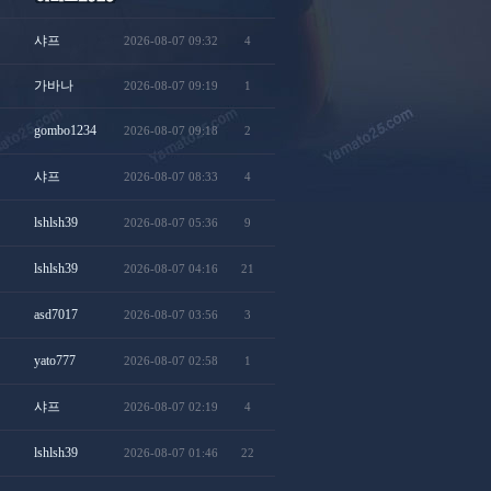
샤프
2026-08-07 09:32
4
가바나
2026-08-07 09:19
1
gombo1234
2026-08-07 09:18
2
샤프
2026-08-07 08:33
4
lshlsh39
2026-08-07 05:36
9
lshlsh39
2026-08-07 04:16
21
asd7017
2026-08-07 03:56
3
yato777
2026-08-07 02:58
1
샤프
2026-08-07 02:19
4
lshlsh39
2026-08-07 01:46
22