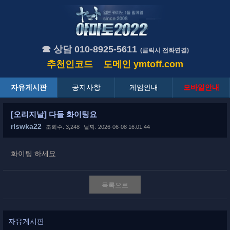
☎ 상담 010-8925-5611
(클릭시 전화연결)
추천인코드
도메인
ymtoff.com
자유게시판
공지사항
게임안내
모바일안내
[오리지날] 다들 화이팅요
rlswka22
조회수: 3,248
날짜: 2026-06-08 16:01:44
화이팅 하세요
목록으로
자유게시판