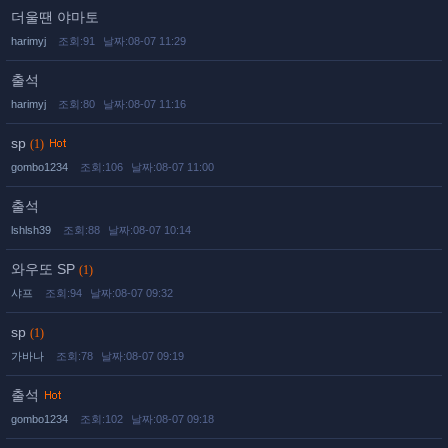
더울땐 야마토
harimyj
조회:91
날짜:08-07 11:29
출석
harimyj
조회:80
날짜:08-07 11:16
sp
(1)
gombo1234
조회:106
날짜:08-07 11:00
출석
lshlsh39
조회:88
날짜:08-07 10:14
와우또 SP
(1)
샤프
조회:94
날짜:08-07 09:32
sp
(1)
가바나
조회:78
날짜:08-07 09:19
출석
gombo1234
조회:102
날짜:08-07 09:18