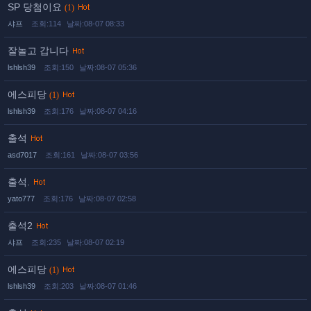
SP 당첨이요
(1)
샤프
조회:114
날짜:08-07 08:33
잘놀고 갑니다
lshlsh39
조회:150
날짜:08-07 05:36
에스피당
(1)
lshlsh39
조회:176
날짜:08-07 04:16
출석
asd7017
조회:161
날짜:08-07 03:56
출석.
yato777
조회:176
날짜:08-07 02:58
출석2
샤프
조회:235
날짜:08-07 02:19
에스피당
(1)
lshlsh39
조회:203
날짜:08-07 01:46