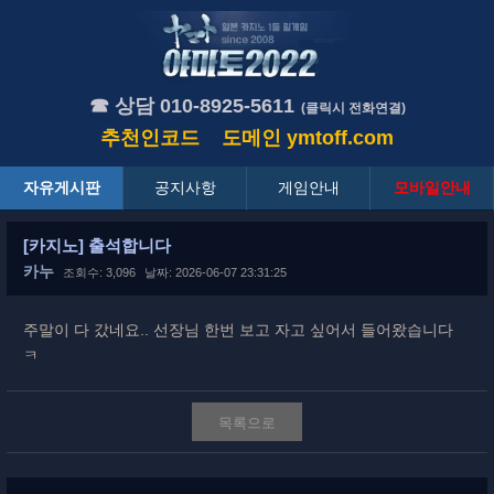
☎ 상담 010-8925-5611
(클릭시 전화연결)
추천인코드
도메인
ymtoff.com
자유게시판
공지사항
게임안내
모바일안내
[카지노] 출석합니다
카누
조회수: 3,096
날짜: 2026-06-07 23:31:25
주말이 다 갔네요.. 선장님 한번 보고 자고 싶어서 들어왔습니다
ㅋ
목록으로