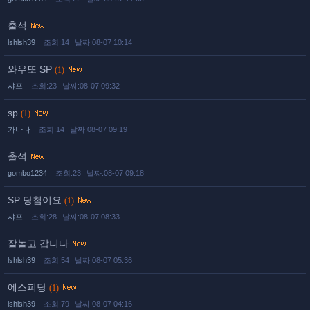
출석
lshlsh39
조회:14
날짜:08-07 10:14
와우또 SP
(1)
샤프
조회:23
날짜:08-07 09:32
sp
(1)
가바나
조회:14
날짜:08-07 09:19
출석
gombo1234
조회:23
날짜:08-07 09:18
SP 당첨이요
(1)
샤프
조회:28
날짜:08-07 08:33
잘놀고 갑니다
lshlsh39
조회:54
날짜:08-07 05:36
에스피당
(1)
lshlsh39
조회:79
날짜:08-07 04:16