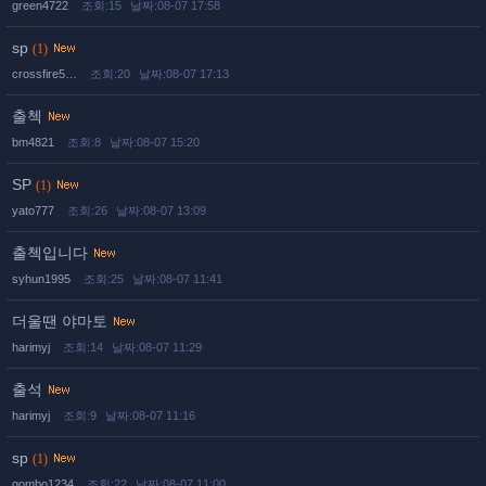
green4722
조회:15
날짜:08-07 17:58
sp
(1)
crossfire5…
조회:20
날짜:08-07 17:13
출첵
bm4821
조회:8
날짜:08-07 15:20
SP
(1)
yato777
조회:26
날짜:08-07 13:09
출첵입니다
syhun1995
조회:25
날짜:08-07 11:41
더울땐 야마토
harimyj
조회:14
날짜:08-07 11:29
출석
harimyj
조회:9
날짜:08-07 11:16
sp
(1)
gombo1234
조회:22
날짜:08-07 11:00