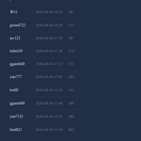
루다
2026-08-04 18:52
392
green4722
2026-08-04 18:39
322
qw123
2026-08-04 17:58
387
lshlsh39
2026-08-04 17:36
373
ggami640
2026-08-04 17:15
371
yato777
2026-08-04 17:02
382
hot69
2026-08-04 13:26
332
ggami640
2026-08-04 12:48
308
ymt7155
2026-08-04 12:31
380
bm4821
2026-08-04 11:49
403