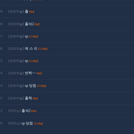
출
29
[오리지날]
출석2
28
[오리지날]
sp
27
[오리지날]
(1)
에 스 피
26
[오리지날]
(1)
sp
25
[오리지날]
(1)
번쩍~~
24
[오리지날]
sp 당첨
23
[오리지날]
(1)
출첵
22
[오리지날]
출석2
21
[카지노]
sp 당첨
20
[카지노]
(1)