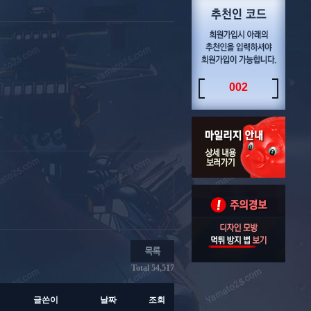
002
Total 54,517
글쓴이
날짜
조회