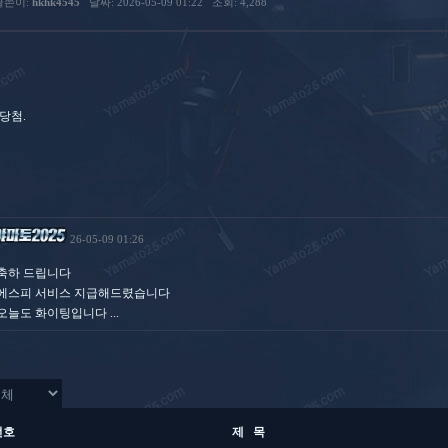
글쓴이:
hkhk4545
날짜: 2026-05-09 01:22
조회: 4,288
p당첨.
26-05-09 01:26
축하 드립니다
에스피 서비스 지급해드렸습니다
오늘도 화이팅입니다 ...
번호
제 목