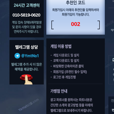
010-5819-0620
002
s