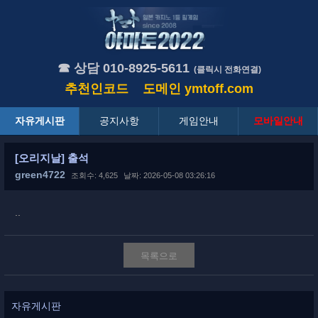
☎ 상담 010-8925-5611
(클릭시 전화연결)
추천인코드
도메인
ymtoff.com
자유게시판
공지사항
게임안내
모바일안내
[오리지날] 출석
green4722
조회수: 4,625
날짜: 2026-05-08 03:26:16
..
목록으로
자유게시판