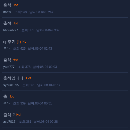
출석
hot69
조회:349
날짜:08-04 07:47
출석
hhhunt777
조회:351
날짜:08-04 03:48
sp후기
(1)
루다
조회:425
날짜:08-04 02:43
출석
yato777
조회:373
날짜:08-04 02:03
출첵입니다.
syhun1995
조회:361
날짜:08-04 01:50
출
루다
조회:339
날짜:08-04 00:31
출석 2
asd7017
조회:381
날짜:08-04 00:28