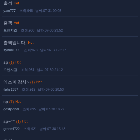
출석
yato777
조회:948
날짜:07-31 00:05
출책
오렌지걸
조회:908
날짜:07-30 23:52
출첵입니다,
syhun1995
조회:878
날짜:07-30 23:17
sp
(1)
오렌지걸
조회:951
날짜:07-30 21:12
에스피 감사~
(1)
tlahs1357
조회:919
날짜:07-30 20:53
sp
(1)
gostjaqhdl
조회:895
날짜:07-30 18:27
sp~^^
(1)
green4722
조회:921
날짜:07-30 15:43