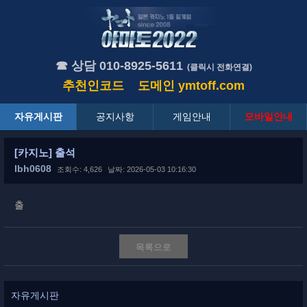
☎ 상담 010-8925-5611
(클릭시 전화연결)
추천인코드
도메인
ymtoff.com
자유게시판
공지사항
게임안내
모바일안내
[카지노] 출석
lbh0608
조회수: 4,626
날짜: 2026-05-03 10:16:30
출
목록으로
자유게시판