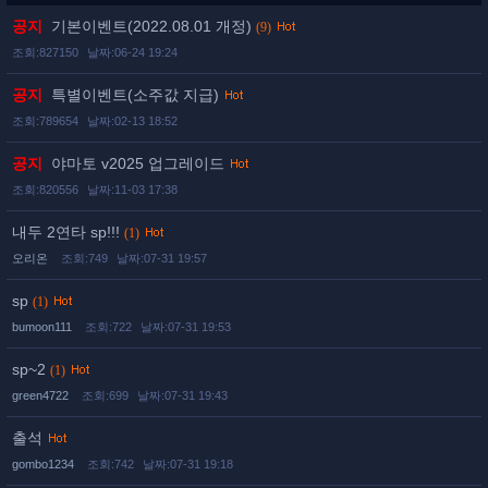
공지
기본이벤트(2022.08.01 개정)
(9)
조회:827150
날짜:06-24 19:24
공지
특별이벤트(소주값 지급)
조회:789654
날짜:02-13 18:52
공지
야마토 v2025 업그레이드
조회:820556
날짜:11-03 17:38
내두 2연타 sp!!!
(1)
오리온
조회:749
날짜:07-31 19:57
sp
(1)
bumoon111
조회:722
날짜:07-31 19:53
sp~2
(1)
green4722
조회:699
날짜:07-31 19:43
출석
gombo1234
조회:742
날짜:07-31 19:18