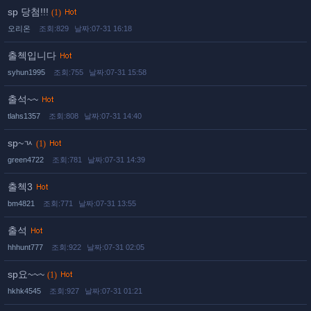
sp 당첨!!!
(1)
오리온
조회:829
날짜:07-31 16:18
출첵입니다
syhun1995
조회:755
날짜:07-31 15:58
출석~~
tlahs1357
조회:808
날짜:07-31 14:40
sp~ㄳ
(1)
green4722
조회:781
날짜:07-31 14:39
출첵3
bm4821
조회:771
날짜:07-31 13:55
출석
hhhunt777
조회:922
날짜:07-31 02:05
sp요~~~
(1)
hkhk4545
조회:927
날짜:07-31 01:21