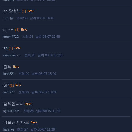
sp 당첨!!!
(1)
오리온
조회:30
날짜:08-07 18:40
sp~ㄳ
(1)
green4722
조회:24
날짜:08-07 17:58
sp
(1)
crossfire5…
조회:28
날짜:08-07 17:13
출첵
bm4821
조회:20
날짜:08-07 15:20
SP
(1)
yato777
조회:29
날짜:08-07 13:09
출첵입니다
syhun1995
조회:28
날짜:08-07 11:41
더울땐 야마토
harimyj
조회:27
날짜:08-07 11:29