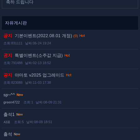
축하 드립니다
자유게시판
공지
기본이벤트(2022.08.01 개정)
(9)
조회:831111
날짜:06-24 19:24
공지
특별이벤트(소주값 지급)
조회:791488
날짜:02-13 18:52
공지
야마토 v2025 업그레이드
조회:823088
날짜:11-03 17:38
sp~^^
green4722
조회:1
날짜:08-09 21:31
출석1
샤프
조회:5
날짜:08-09 18:51
출석