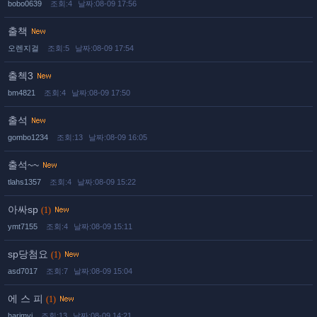
bobo0639
조회:4
날짜:08-09 17:56
출책
오렌지걸
조회:5
날짜:08-09 17:54
출첵3
bm4821
조회:4
날짜:08-09 17:50
출석
gombo1234
조회:13
날짜:08-09 16:05
출석~~
tlahs1357
조회:4
날짜:08-09 15:22
아싸sp
(1)
ymt7155
조회:4
날짜:08-09 15:11
sp당첨요
(1)
asd7017
조회:7
날짜:08-09 15:04
에 스 피
(1)
harimyj
조회:13
날짜:08-09 14:21