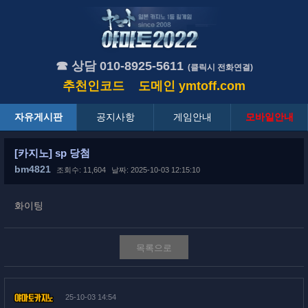
☎ 상담 010-8925-5611
(클릭시 전화연결)
추천인코드
도메인
ymtoff.com
자유게시판
공지사항
게임안내
모바일안내
[카지노] sp 당첨
bm4821
조회수: 11,604
날짜: 2025-10-03 12:15:10
화이팅
목록으로
25-10-03 14:54