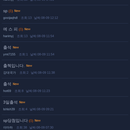
sp
(1)
gostjaqhdl
조회:13
날짜:08-09 12:12
에 스 피
(1)
harimyj
조회:13
날짜:08-09 11:54
출석
ymt7155
조회:1
날짜:08-09 11:54
출첵입니다.
강대국가
조회:2
날짜:08-09 11:38
출석
hot69
조회:8
날짜:08-09 11:23
3일출석
lshlsh39
조회:4
날짜:08-09 09:21
sp당첨입니다
(1)
야마하
조회:38
날짜:08-09 07:30