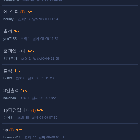
에 스 피
(1)
harimyj
조회:13
날짜:08-09 11:54
출석
ymt7155
조회:1
날짜:08-09 11:54
출첵입니다.
강대국가
조회:2
날짜:08-09 11:38
출석
hot69
조회:8
날짜:08-09 11:23
3일출석
lshlsh39
조회:4
날짜:08-09 09:21
sp당첨입니다
(1)
야마하
조회:38
날짜:08-09 07:30
sp
(1)
bumoon111
조회:77
날짜:08-09 04:31