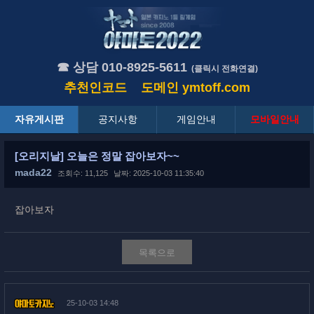
☎ 상담 010-8925-5611
(클릭시 전화연결)
추천인코드
도메인
ymtoff.com
자유게시판
공지사항
게임안내
모바일안내
[오리지날] 오늘은 정말 잡아보자~~
mada22
조회수: 11,125
날짜: 2025-10-03 11:35:40
잡아보자
목록으로
25-10-03 14:48