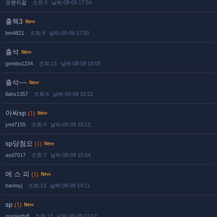
오렌지걸
조회:5
날짜:08-09 17:54
출첵3
bm4821
조회:4
날짜:08-09 17:50
출석
gombo1234
조회:13
날짜:08-09 16:05
출석~~
tlahs1357
조회:4
날짜:08-09 15:22
아싸sp
(1)
ymt7155
조회:4
날짜:08-09 15:11
sp당첨요
(1)
asd7017
조회:7
날짜:08-09 15:04
에 스 피
(1)
harimyj
조회:13
날짜:08-09 14:21
sp
(1)
gostjaqhdl
조회:13
날짜:08-09 12:12