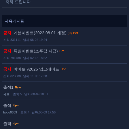
축하 드립니다
자유게시판
공지
기본이벤트(2022.08.01 개정)
(9)
조회:831111
날짜:06-24 19:24
공지
특별이벤트(소주값 지급)
조회:791488
날짜:02-13 18:52
공지
야마토 v2025 업그레이드
조회:823088
날짜:11-03 17:38
출석1
샤프
조회:5
날짜:08-09 18:51
출석
bobo0639
조회:4
날짜:08-09 17:56
출책