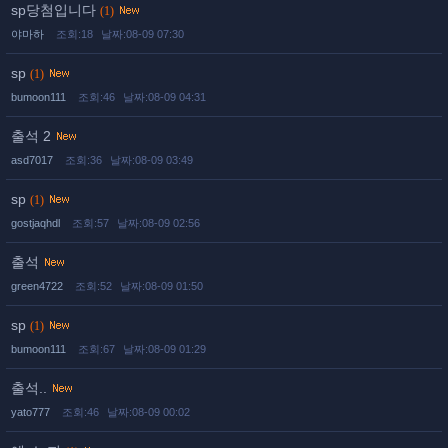
sp당첨입니다
(1)
야마하
조회:18
날짜:08-09 07:30
sp
(1)
bumoon111
조회:46
날짜:08-09 04:31
출석 2
asd7017
조회:36
날짜:08-09 03:49
sp
(1)
gostjaqhdl
조회:57
날짜:08-09 02:56
출석
green4722
조회:52
날짜:08-09 01:50
sp
(1)
bumoon111
조회:67
날짜:08-09 01:29
출석..
yato777
조회:46
날짜:08-09 00:02