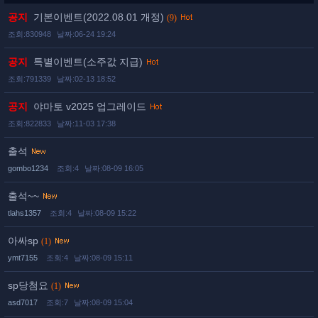
공지
기본이벤트(2022.08.01 개정)
(9)
조회:830948
날짜:06-24 19:24
공지
특별이벤트(소주값 지급)
조회:791339
날짜:02-13 18:52
공지
야마토 v2025 업그레이드
조회:822833
날짜:11-03 17:38
출석
gombo1234
조회:4
날짜:08-09 16:05
출석~~
tlahs1357
조회:4
날짜:08-09 15:22
아싸sp
(1)
ymt7155
조회:4
날짜:08-09 15:11
sp당첨요
(1)
asd7017
조회:7
날짜:08-09 15:04