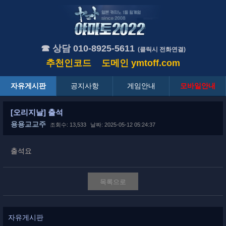
☎ 상담 010-8925-5611
(클릭시 전화연결)
추천인코드
도메인
ymtoff.com
자유게시판
공지사항
게임안내
모바일안내
[오리지날] 출석
용용교교주
조회수: 13,533
날짜: 2025-05-12 05:24:37
출석요
목록으로
자유게시판