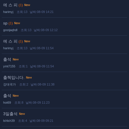
에 스 피
(1)
harimyj
조회:13
날짜:08-09 14:21
sp
(1)
gostjaqhdl
조회:13
날짜:08-09 12:12
에 스 피
(1)
harimyj
조회:13
날짜:08-09 11:54
출석
ymt7155
조회:1
날짜:08-09 11:54
출첵입니다.
강대국가
조회:2
날짜:08-09 11:38
출석
hot69
조회:8
날짜:08-09 11:23
3일출석
lshlsh39
조회:4
날짜:08-09 09:21