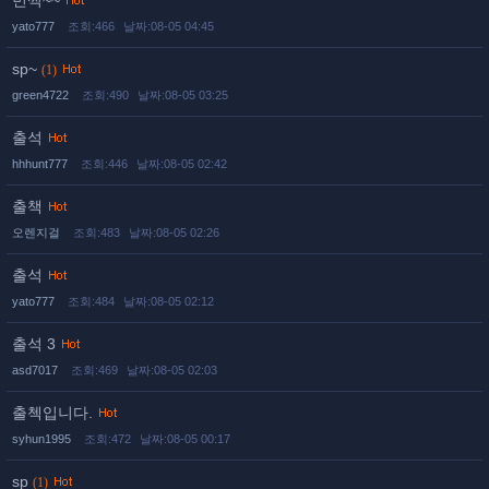
번쩍~~
yato777
조회:466
날짜:08-05 04:45
sp~
(1)
green4722
조회:490
날짜:08-05 03:25
출석
hhhunt777
조회:446
날짜:08-05 02:42
출책
오렌지걸
조회:483
날짜:08-05 02:26
출석
yato777
조회:484
날짜:08-05 02:12
출석 3
asd7017
조회:469
날짜:08-05 02:03
출첵입니다.
syhun1995
조회:472
날짜:08-05 00:17
sp
(1)