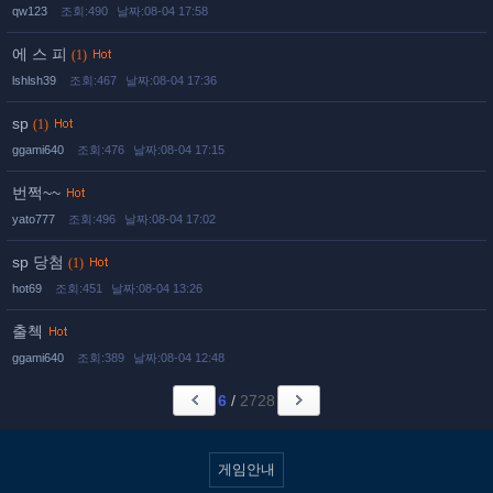
qw123
조회:490
날짜:08-04 17:58
에 스 피
(1)
lshlsh39
조회:467
날짜:08-04 17:36
sp
(1)
ggami640
조회:476
날짜:08-04 17:15
번쩍~~
yato777
조회:496
날짜:08-04 17:02
sp 당첨
(1)
hot69
조회:451
날짜:08-04 13:26
출첵
ggami640
조회:389
날짜:08-04 12:48
6
/
2728
게임안내