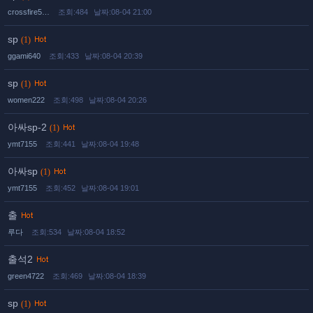
crossfire5…
조회:484
날짜:08-04 21:00
sp
(1)
ggami640
조회:433
날짜:08-04 20:39
sp
(1)
women222
조회:498
날짜:08-04 20:26
아싸sp-2
(1)
ymt7155
조회:441
날짜:08-04 19:48
아싸sp
(1)
ymt7155
조회:452
날짜:08-04 19:01
출
루다
조회:534
날짜:08-04 18:52
출석2
green4722
조회:469
날짜:08-04 18:39
sp
(1)