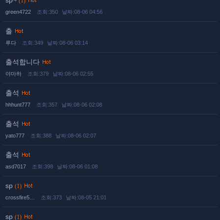
sp~
(1)
green4722
조회:350
날짜:08-06 04:56
출
루다
조회:349
날짜:08-06 03:14
출석합니다
야마하
조회:379
날짜:08-06 02:55
출석
hhhunt777
조회:357
날짜:08-06 02:08
출석
yato777
조회:388
날짜:08-06 02:07
출석
asd7017
조회:398
날짜:08-06 01:08
sp
(1)
crossfire5…
조회:373
날짜:08-05 21:01
sp
(1)