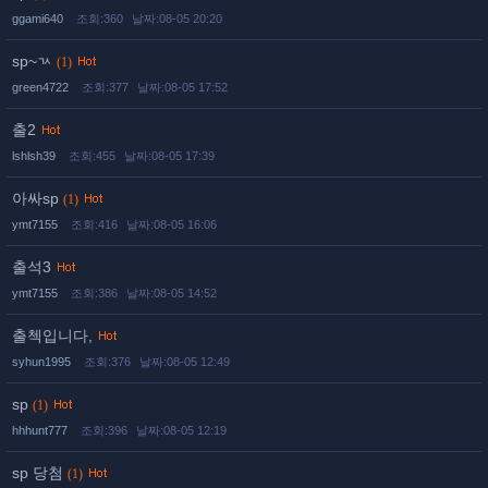
ggami640
조회:360
날짜:08-05 20:20
sp~ㄳ
(1)
green4722
조회:377
날짜:08-05 17:52
출2
lshlsh39
조회:455
날짜:08-05 17:39
아싸sp
(1)
ymt7155
조회:416
날짜:08-05 16:06
출석3
ymt7155
조회:386
날짜:08-05 14:52
출첵입니다,
syhun1995
조회:376
날짜:08-05 12:49
sp
(1)
hhhunt777
조회:396
날짜:08-05 12:19
sp 당첨
(1)