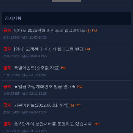
공지사항
공지
야마토 2025년형 버전으로 업그레이드
(1)
조회:24340
날짜:11-03 17:38
공지
[안내] 고객센터 메신저 텔레그램 변경
조회:23633
날짜:08-06 11:56
공지
특별이벤트(소주값 지급)
조회:28258
날짜:02-13 18:52
공지
★입금 가상계좌번호 발급 안내★
조회:32485
날짜:02-11 18:28
공지
기본이벤트(2022.08.01 개정)
(6)
조회:35420
날짜:06-24 19:24
공지
총 6단계의 보안서버를 운영하고 있습니다.
조회:38014
날짜:03-16 11:25