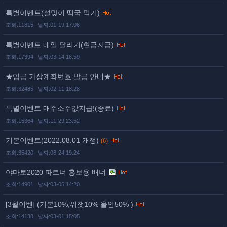
특별이벤트(설맞이 떡국 먹기)
조회:11815
날짜:01-19 17:06
특별이벤트 매일 달리기(현금지급)
조회:17394
날짜:03-14 16:59
★입금 가상계좌번호 발급 안내★
조회:32485
날짜:02-11 18:28
특별이벤트 매주소주값지급!(종료)
조회:15364
날짜:11-29 23:52
기본이벤트(2022.08.01 개정)
(6)
조회:35420
날짜:06-24 19:24
야마토2020 파트너 홍보용 배너
조회:14901
날짜:03-05 14:20
[3월이벤] (기본10%,위챗10% 올인50% )
조회:14138
날짜:03-01 15:05