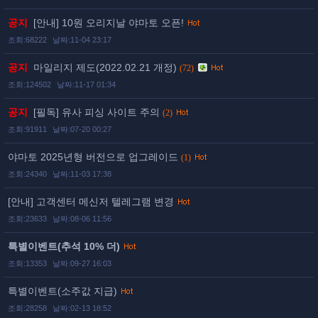
공지
[안내] 10원 오리지날 야마토 오픈!
조회:68222
날짜:11-04 23:17
공지
마일리지 제도(2022.02.21 개정)
(72)
조회:124502
날짜:11-17 01:34
공지
[필독] 유사 피싱 사이트 주의
(2)
조회:91911
날짜:07-20 00:27
야마토 2025년형 버전으로 업그레이드
(1)
조회:24340
날짜:11-03 17:38
[안내] 고객센터 메신저 텔레그램 변경
조회:23633
날짜:08-06 11:56
특별이벤트(추석 10% 더)
조회:13353
날짜:09-27 16:03
특별이벤트(소주값 지급)
조회:28258
날짜:02-13 18:52