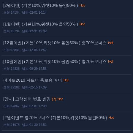
[2월이벤] (기본10%,위챗10% 올인50% )
조회:14104
날짜:02-01 10:14
[1월이벤] (기본10%,위챗10% 올인50% )
조회:13734
날짜:12-31 12:32
[12월이벤] (기본10%,위챗10% 올인50% ) 총70%보너스
조회:13841
날짜:12-04 14:52
[10월이벤] (기본10%,위챗10% 올인50% ) 총70%보너스
조회:14338
날짜:09-29 14:58
야마토2019 파트너 홍보용 배너
조회:19282
날짜:02-15 17:39
[안내] 고객센터 번호 변경
(2)
조회:14867
날짜:02-01 17:39
[2월이벤트]총70%보너스 (기본10%,위챗10% 올인50% )
조회:11978
날짜:01-30 14:51