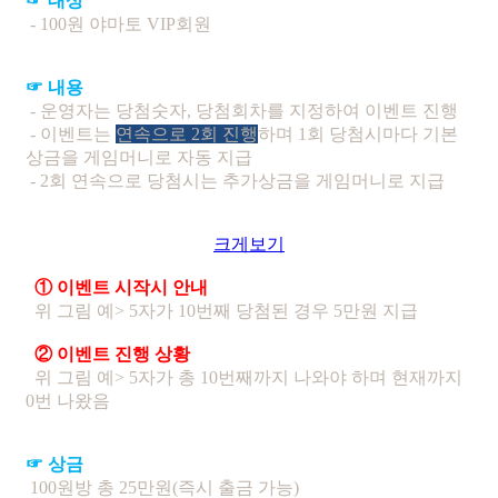
☞ 대상
- 100원 야마토 VIP회원
☞ 내용
- 운영자는 당첨숫자, 당첨회차를 지정하여 이벤트 진행
- 이벤트는
연속으로 2회 진행
하며 1회 당첨시마다 기본
상금을 게임머니로 자동 지급
-
2회 연속으로 당첨시는 추가상금을 게임머니로 지급
크게보기
① 이벤트 시작시 안내
위 그림 예> 5자가 10번째 당첨된 경우 5만원 지급
② 이벤트 진행 상황
위 그림 예> 5자가 총 10번째까지 나와야 하며 현재까지
0번 나왔음
☞ 상금
100원방 총 25만원(즉시 출금 가능)