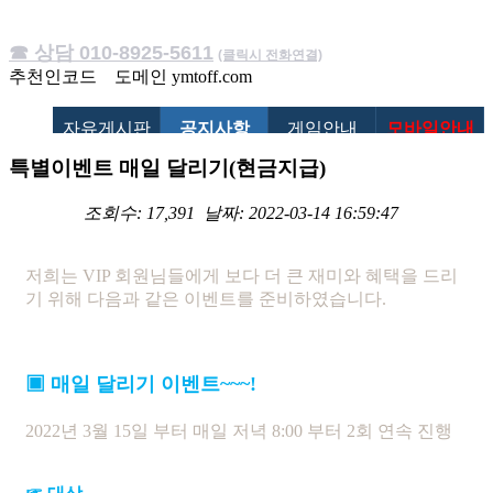
☎ 상담 010-8925-5611
(클릭시 전화연결)
추천인코드
도메인
ymtoff.com
자유게시판
공지사항
게임안내
모바일안내
특별이벤트 매일 달리기(현금지급)
조회수: 17,391
날짜: 2022-03-14 16:59:47
저희는 VIP 회원님들에게 보다 더 큰 재미와 혜택을 드리
기 위해 다음과 같은 이벤트를 준비하였습니다.
▣ 매일 달리기 이벤트~~~!
2022년 3월 15일 부터 매일 저녁 8:00 부터 2회 연속 진행